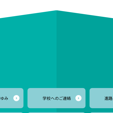
あゆみ
学校へのご連絡
進路