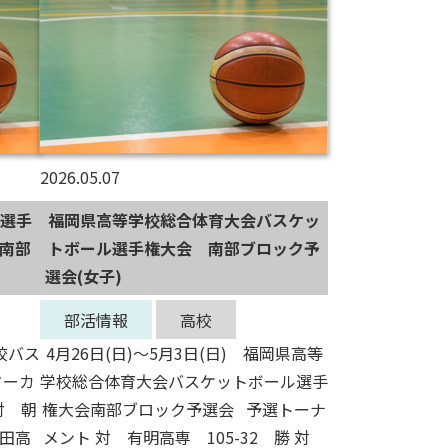
2026.05.07
選手
福岡県高等学校総合体育大会バスケッ
 南部
トボール選手権大会 南部ブロック予
選会(女子)
部活情報
高校
校バス
4月26日(日)～5月3日(日) 福岡県高等
ターカ
学校総合体育大会バスケットボール選手
対 朝
権大会南部ブロック予選会 予選トーナ
牟田高
メント 対 有明高専 105-32 勝 対