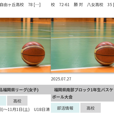
自由ヶ丘高校 78 […]
校 72-61 勝 対 八女高校 35 
2025.07.27
品福岡県リーグ(女子)
福岡県南部ブロック1年生バスケ
ボール大会
高校
部活情報
高校
日)～11月1日(土) U18日清