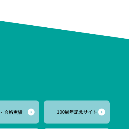
100周年記念サイト
・合格実績