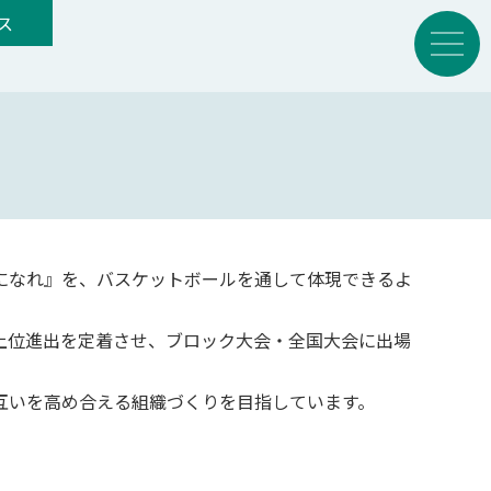
ス
）
になれ』を、バスケットボールを通して体現できるよ
上位進出を定着させ、ブロック大会・全国大会に出場
互いを高め合える組織づくりを目指しています。