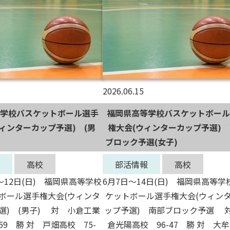
2026.06.15
学校バスケットボール選手
福岡県高等学校バスケットボール
ィンターカップ予選) (男
権大会(ウィンターカップ予選)
ブロック予選(女子)
高校
部活情報
高校
)～12日(日) 福岡県高等学校
6月7日～14日(日) 福岡県高等学
ボール選手権大会(ウィンタ
ケットボール選手権大会(ウィン
選) (男子) 対 小倉工業
ップ予選) 南部ブロック予選 
59 勝 対 戸畑高校 75-
倉光陽高校 96-47 勝 対 大