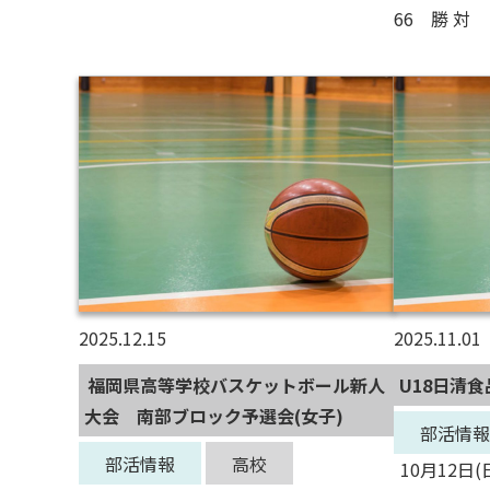
66 勝 対 
2025.12.15
2025.11.01
福岡県高等学校バスケットボール新人
U18日清食
大会 南部ブロック予選会(女子)
部活情報
部活情報
高校
10月12日(