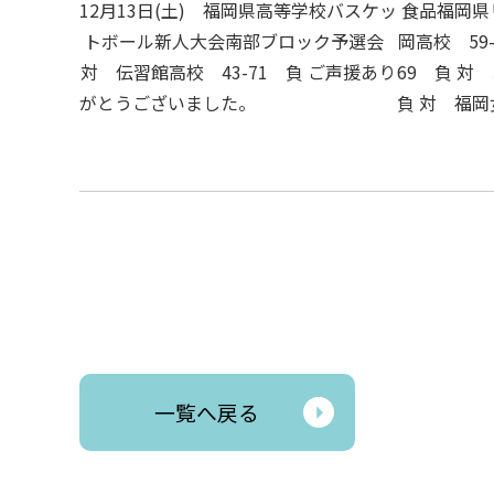
12月13日(土) 福岡県高等学校バスケッ
食品福岡県
トボール新人大会南部ブロック予選会
岡高校 59-
対 伝習館高校 43-71 負 ご声援あり
69 負 対
がとうございました。
負 対 福岡
一覧へ戻る