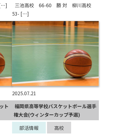
[…]
三池高校 66-60 勝 対 柳川高校
53- […]
2025.07.21
ット
福岡県高等学校バスケットボール選手
権大会(ウィンターカップ予選)
部活情報
高校