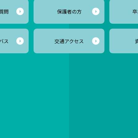
質問
保護者の方
卒
バス
交通アクセス