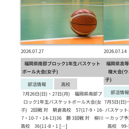
2026.07.27
2026.07.14
福岡県南部ブロック1年生バスケット
福岡県高等
ボール大会(女子)
権大会(ウ
子)
部活情報
高校
部活情報
7月26日(日)・27日(月) 福岡県南部ブ
ロック1年生バスケットボール大会(女
7月5日(日
子) 2回戦 対 朝倉高校 57(17-9・16-
バスケット
7・10-7・14-13)36 勝 3回戦 対 柳川
ーカップ予
高校 36(11-8・1 […]
高校 99-