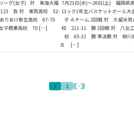
リーグ(女子) 対 東海大福
7月23日(水)～26日(土) 福岡県
123 負 対 東筑高校 52-
ロック1年生バスケットボール大
 ありあけ新生高校 67-70
子 Ａチーム 2回戦 対 久留米筑
女子商業高校 70 […]
校 211-11 勝 3回戦 対 八女
校 65-31 勝 準決勝 対 柳川
Ｂ […]
1
2