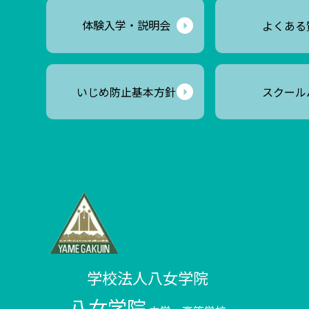
体験入学
・説明会
よくある
いじめ防止基本方針
スクール
学校法人八女学院
八女学院