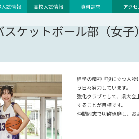
学入試情報
高校入試情報
資料請求
アクセ
バスケットボール部（女子
建学の精神『役に立つ人物
う日々努力しています。
強化クラブとして、県大会
することが目標です。
仲間同志で切磋琢磨し、お